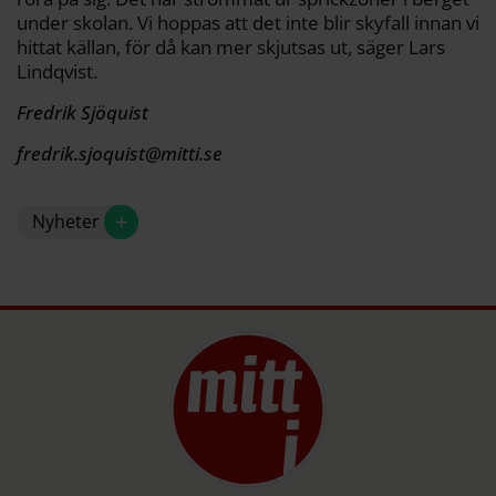
under skolan. Vi hoppas att det inte blir skyfall innan vi
hittat källan, för då kan mer skjutsas ut, säger Lars
Lindqvist.
Fredrik Sjöquist
fredrik.sjoquist@mitti.se
+
Nyheter