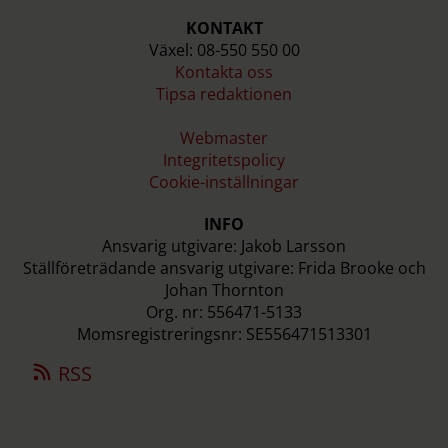
KONTAKT
Växel: 08-550 550 00
Kontakta oss
Tipsa redaktionen
Webmaster
Integritetspolicy
Cookie-inställningar
INFO
Ansvarig utgivare: Jakob Larsson
Ställföreträdande ansvarig utgivare: Frida Brooke och
Johan Thornton
Org. nr: 556471-5133
Momsregistreringsnr: SE556471513301
RSS