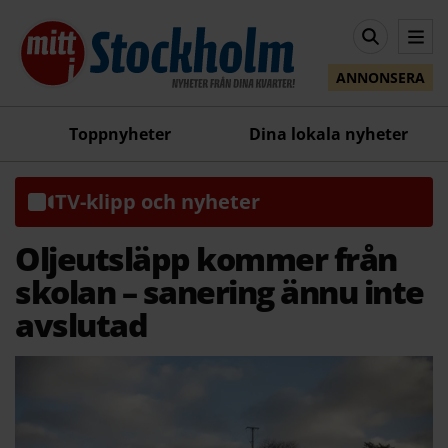
ANNONSERA
Toppnyheter
Dina lokala nyheter
TV-klipp och nyheter
Oljeutsläpp kommer från
skolan – sanering ännu inte
avslutad