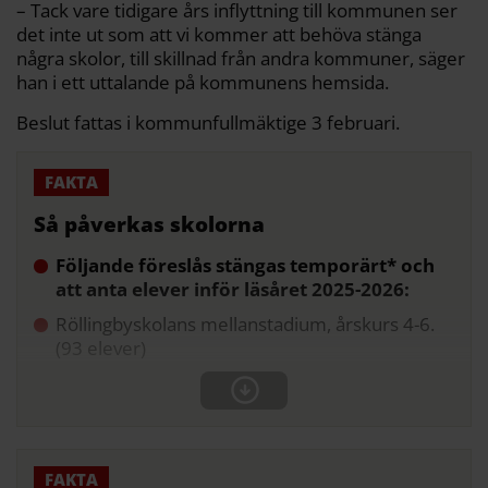
– Tack vare tidigare års inflyttning till kommunen ser
det inte ut som att vi kommer att behöva stänga
några skolor, till skillnad från andra kommuner, säger
han i ett uttalande på kommunens hemsida.
Beslut fattas i kommunfullmäktige 3 februari.
Så påverkas skolorna
Följande föreslås stängas temporärt* och
att anta elever inför läsåret 2025-2026:
Röllingbyskolans mellanstadium, årskurs 4-6.
(93 elever)