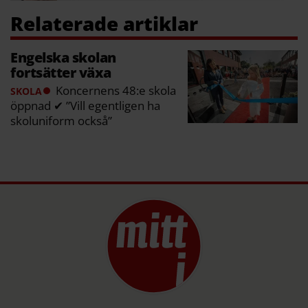
Engelska skolan
fortsätter växa
Koncernens 48:e skola
SKOLA
öppnad ✔ ”Vill egentligen ha
skoluniform också”