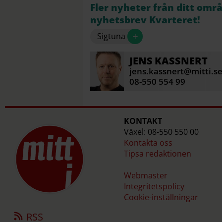
Fler nyheter från ditt omr
nyhetsbrev Kvarteret!
+
Sigtuna
JENS
KASSNERT
jens.kassnert@mitti.s
08-550 554 99
KONTAKT
Växel: 08-550 550 00
Kontakta oss
Tipsa redaktionen
Webmaster
Integritetspolicy
Cookie-inställningar
RSS