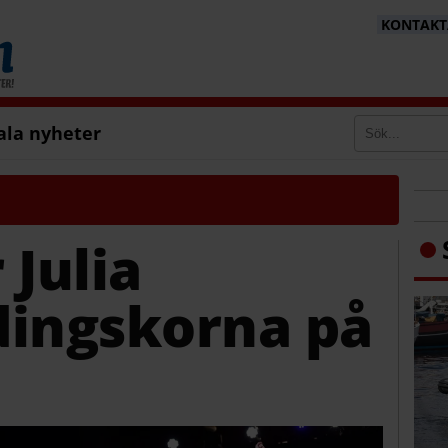
KONTAKTA
ala nyheter
 Julia
dingskorna på