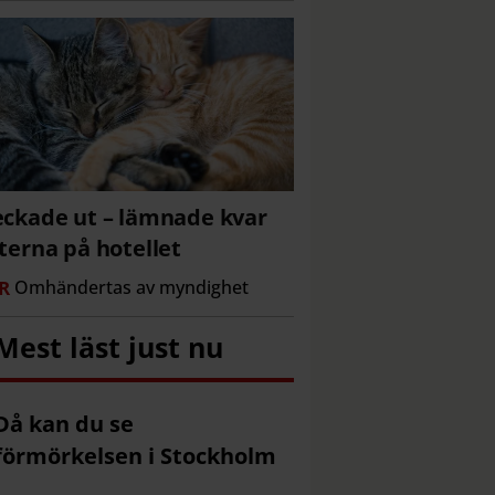
ckade ut – lämnade kvar
terna på hotellet
R
Omhändertas av myndighet
Mest läst just nu
Då kan du se
förmörkelsen i Stockholm