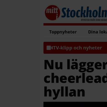
Toppnyheter
Dina lok
TV-klipp och nyheter
Nu lägger
cheerlea
hyllan