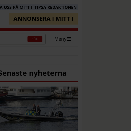
 OSS PÅ MITT I
TIPSA REDAKTIONEN
ANNONSERA I MITT I
Meny
SÖK
Senaste nyheterna