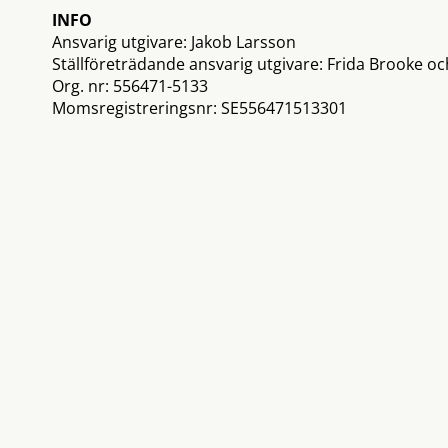
INFO
Ansvarig utgivare: Jakob Larsson
Ställföreträdande ansvarig utgivare: Frida Brooke o
Org. nr: 556471-5133
Momsregistreringsnr: SE556471513301