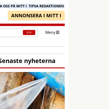
 OSS PÅ MITT I
TIPSA REDAKTIONEN
ANNONSERA I MITT I
Meny
SÖK
Senaste nyheterna