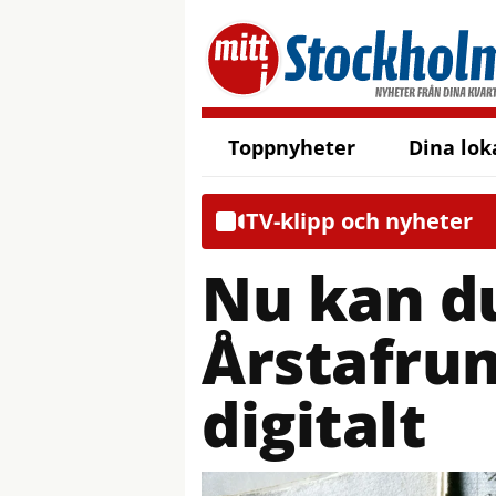
Toppnyheter
Dina lok
TV-klipp och nyheter
Nu kan du
Årstafru
digitalt