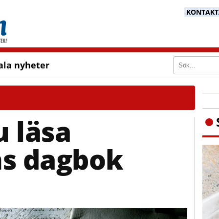
KONTAKTA
ala nyheter
 läsa
ns dagbok