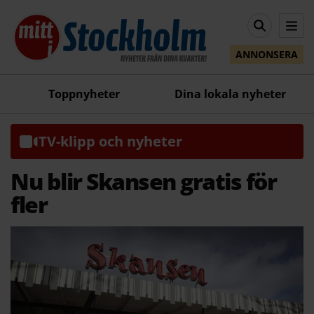
ANNONSERA
Toppnyheter
Dina lokala nyheter
TV-klipp och nyheter
Nu blir Skansen gratis för
fler