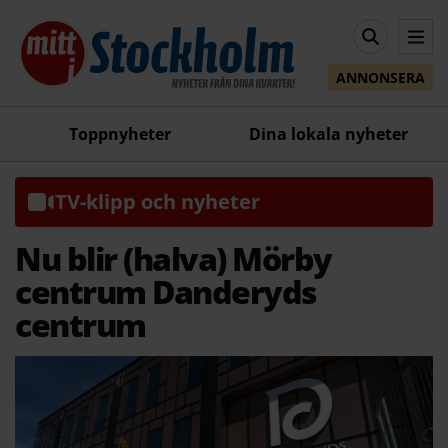
ANNONSERA
Toppnyheter
Dina lokala nyheter
TV-klipp och nyheter
Nu blir (halva) Mörby
centrum Danderyds
centrum