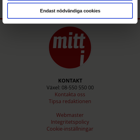
Endast nödvändiga cookies
KONTAKT
Växel: 08-550 550 00
Kontakta oss
Tipsa redaktionen
Webmaster
Integritetspolicy
Cookie-inställningar