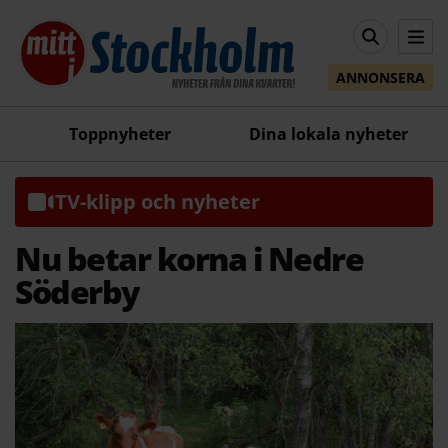
ANNONSERA
Toppnyheter
Dina lokala nyheter
TV-klipp och nyheter
Nu betar korna i Nedre
Söderby