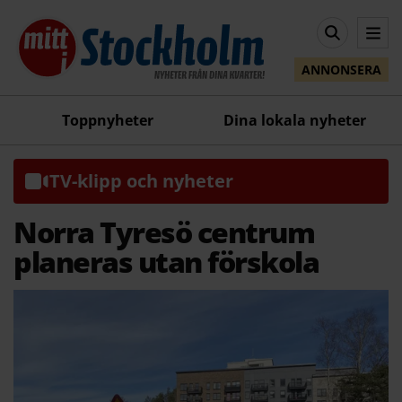
ANNONSERA
Toppnyheter
Dina lokala nyheter
TV-klipp och nyheter
Norra Tyresö centrum
planeras utan förskola