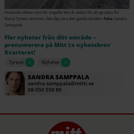
Förskolan Båten revs för ungefär fem år sedan för att ge plats för
Norra Tyresö centrum. Den låg nära den gamla ishallen.
Sandra
Samppala
Fler nyheter från ditt område –
prenumerera på Mitt i:s nyhetsbrev
Kvarteret!
+
+
Tyresö
Nyheter
SANDRA
SAMPPALA
sandra.samppala@mitti.se
08-550 550 89