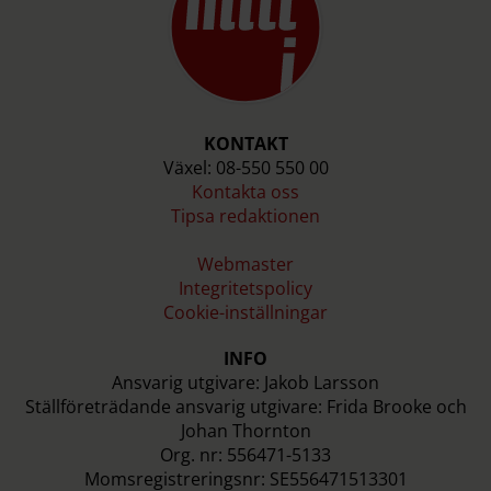
KONTAKT
Växel: 08-550 550 00
Kontakta oss
Tipsa redaktionen
Webmaster
Integritetspolicy
Cookie-inställningar
INFO
Ansvarig utgivare: Jakob Larsson
Ställföreträdande ansvarig utgivare: Frida Brooke och
Johan Thornton
Org. nr: 556471-5133
Momsregistreringsnr: SE556471513301