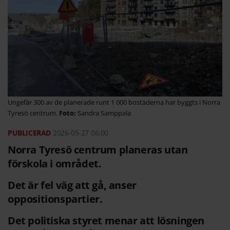
Ungefär 300 av de planerade runt 1 000 bostäderna har byggts i Norra
Tyresö centrum.
Sandra Samppala
2026-05-27
06:00
Norra Tyresö centrum planeras utan
förskola i området.
Det är fel väg att gå, anser
oppositionspartier.
Det politiska styret menar att lösningen