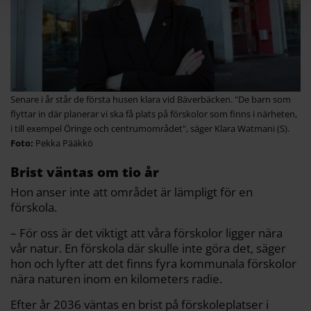
Senare i år står de första husen klara vid Bäverbäcken. "De barn som
flyttar in där planerar vi ska få plats på förskolor som finns i närheten,
i till exempel Öringe och centrumområdet", säger Klara Watmani (S).
Pekka Pääkkö
Brist väntas om tio år
Hon anser inte att området är lämpligt för en
förskola.
– För oss är det viktigt att våra förskolor ligger nära
vår natur. En förskola där skulle inte göra det, säger
hon och lyfter att det finns fyra kommunala förskolor
nära naturen inom en kilometers radie.
Efter år 2036 väntas en brist på förskoleplatser i