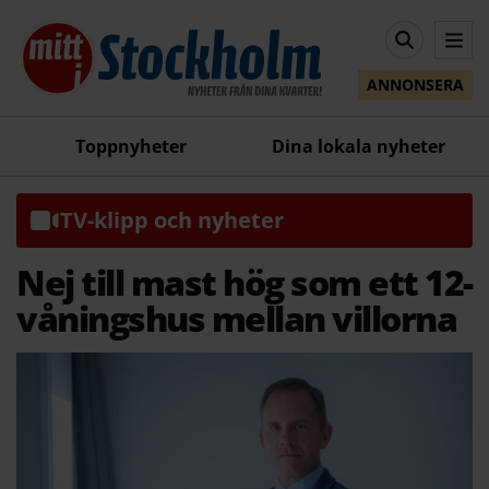
ANNONSERA
Toppnyheter
Dina lokala nyheter
TV-klipp och nyheter
Nej till mast hög som ett 12-
våningshus mellan villorna