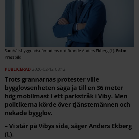
Samhällsbyggnadsnämndens ordförande Anders Ekberg (L).
Pressbild
2026-02-12
08:12
Trots grannarnas protester ville
bygglovsenheten säga ja till en 36 meter
hög mobilmast i ett parkstråk i Viby. Men
politikerna körde över tjänstemännen och
nekade bygglov.
– Vi står på Vibys sida, säger Anders Ekberg
(L).