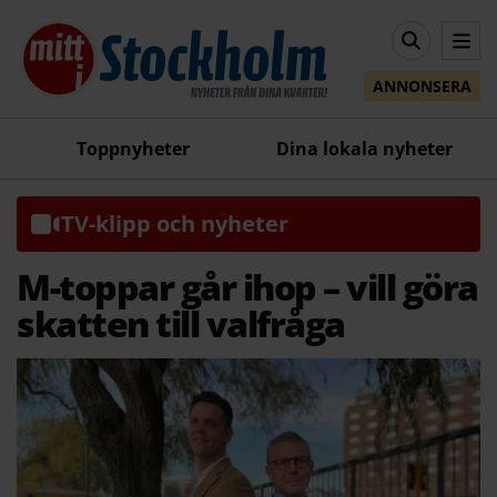
ANNONSERA
Toppnyheter
Dina lokala nyheter
TV-klipp och nyheter
M-toppar går ihop – vill göra
skatten till valfråga