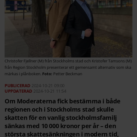
Christofer Fjellner (M) från Stockholms stad och Kristofer Tamsons (M)
från Region Stockholm presenterar ett gemensamt alternativ som ska
märkas i plånboken.
Petter Beckman
2024-10-21
09:00
2024-10-21 11:54
Om Moderaterna fick bestämma i både
regionen och i Stockholms stad skulle
skatten för en vanlig stockholmsfamilj
sänkas med 10 000 kronor per år – den
största skattesänkningen i modern tid,