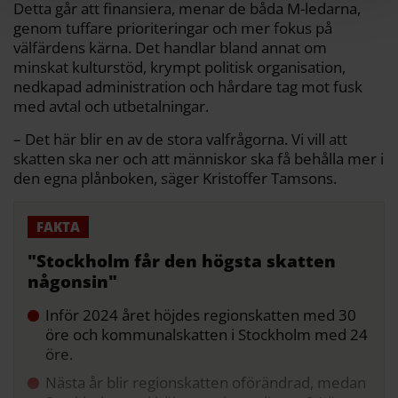
Detta går att finansiera, menar de båda M-ledarna,
genom tuffare prioriteringar och mer fokus på
välfärdens kärna. Det handlar bland annat om
minskat kulturstöd, krympt politisk organisation,
nedkapad administration och hårdare tag mot fusk
med avtal och utbetalningar.
– Det här blir en av de stora valfrågorna. Vi vill att
skatten ska ner och att människor ska få behålla mer i
den egna plånboken, säger Kristoffer Tamsons.
"Stockholm får den högsta skatten
någonsin"
Inför 2024 året höjdes regionskatten med 30
öre och kommunalskatten i Stockholm med 24
öre.
Nästa år blir regionskatten oförändrad, medan