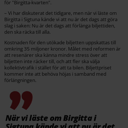
för "Birgitta-kvarten".
– Vi har diskuterat det tidigare, men när vi läste om
Birgitta i Sigtuna kände vi att nu är det dags att göra
slag i saken: Nu är det dags att förlänga biljettiden,
den ska räcka till alla.
Kostnaden för den utökade biljetten uppskattas till
omkring 35 miljoner kronor. Målet med reformen är
att resenärer ska känna mindre stress över att
biljetten inte räcker till, och att fler ska välja
kollektivtrafik i stället för att ta bilen. Biljettpriset
kommer inte att behöva höjas i samband med
förlängningen.
När vi läste om Birgitta i
Sigtuna kände vi att nu är det