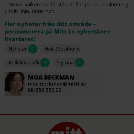
– Men vi välkomnar förstås att fler partier ansluter sig
till vår linje, säger hon.
Fler nyheter från ditt område –
prenumerera på Mitt i:s nyhetsbrev
Kvarteret!
+
Nyheter
Hela Stockholm
+
+
Kollektivtrafik
Sigtuna
MOA
BECKMAN
moa.beckman@mitti.se
08-550 550 00