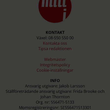
KONTAKT
Växel: 08-550 550 00
Kontakta oss
Tipsa redaktionen
Webmaster
Integritetspolicy
Cookie-inställningar
INFO
Ansvarig utgivare: Jakob Larsson
Ställföreträdande ansvarig utgivare: Frida Brooke och
Johan Thornton
Org. nr: 556471-5133
Momsregistreringsnr: SE556471513301