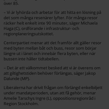
över 85.
– Vi är lyhörda och arbetar för att hitta en lösning på
det som många resenärer lyfter. För många resor
räcker helt enkelt inte 90 minuter, säger Michaela
Haga (C), ordförande i infrastruktur- och
regionplaneringsutskottet.
Centerpartiet menar att det framför allt gäller resor
med byten mellan båt och buss, resor som börjar
längre ut i länet och innebär flera byten, eller när
bussen inte håller tidtabellen.
– Det är ett välkommet besked att vi är överens om
att giltighetstiden behöver förlängas, säger Jakop
Dalunde (MP).
Liberalerna har drivit frågan om förlängd enkelbiljett
under mandatperioden, utan att få gehör, menar
Amelie Tarschys Ingre (L), oppositionsregionråd i
Region Stockholm.