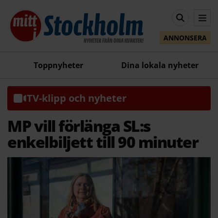
ANNONSERA
Toppnyheter
Dina lokala nyheter
TV-klipp och nyheter
MP vill förlänga SL:s
enkelbiljett till 90 minuter