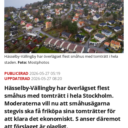
Hässelby-Vällingby har överlägset flest småhus med tomträtt i hela
staden.
Mostphotos
2026-05-27
05:19
2026-05-27 08:20
Hässelby-Vällingby har överlägset flest
småhus med tomträtt i hela Stockholm.
Moderaterna vill nu att småhusägarna
stegvis ska få friköpa sina tomträtter för
att klara det ekonomiskt. S anser däremot
att förslaget är olagligt.