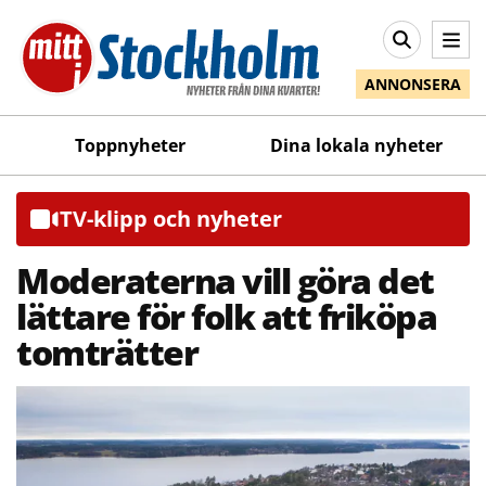
ANNONSERA
Toppnyheter
Dina lokala nyheter
TV-klipp och nyheter
Moderaterna vill göra det
lättare för folk att friköpa
tomträtter