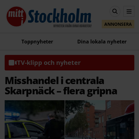
ANNONSERA
Toppnyheter
Dina lokala nyheter
TV-klipp och nyheter
Misshandel i centrala
Skarpnäck – flera gripna