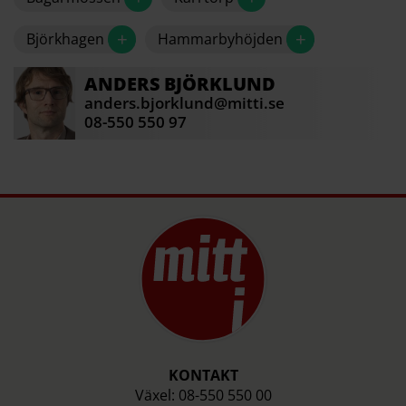
+
+
Björkhagen
Hammarbyhöjden
ANDERS
BJÖRKLUND
anders.bjorklund@mitti.se
08-550 550 97
KONTAKT
Växel: 08-550 550 00