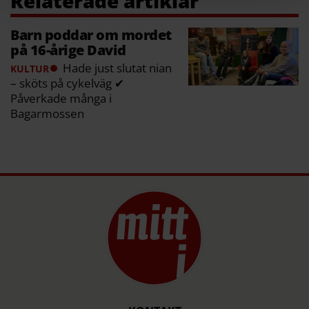
Barn poddar om mordet
på 16-årige David
Hade just slutat nian
KULTUR
– sköts på cykelväg ✔
Påverkade många i
Bagarmossen