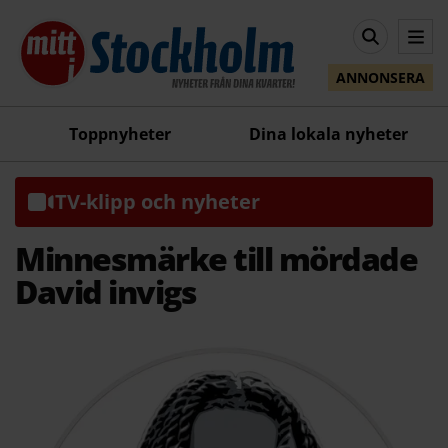
ANNONSERA
Toppnyheter
Dina lokala nyheter
TV-klipp och nyheter
Minnesmärke till mördade
David invigs