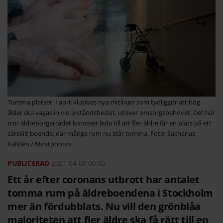
Tomma platser. I april klubbas nya riktlinjer som tydliggör att hög
ålder ska vägas in vid biståndsbeslut, utöver omsorgsbehovet. Det här
tror äldreborgarrådet kommer leda till att fler äldre får en plats på ett
särskilt boende, där många rum nu står tomma. Foto: Sacharias
Källdén / Mostphotos
2021-04-08
06:00
Ett år efter coronans utbrott har antalet
tomma rum på äldreboendena i Stockholm
mer än fördubblats. Nu vill den grönblåa
majoriteten att fler äldre ska få rätt till en