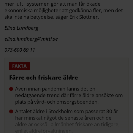
mer luft i systemen gör att man får ökade
ekonomiska möjligheter att godkänna fler, men det
ska inte ha betydelse, säger Erik Slottner.
Elina Lundberg
elina.lundberg@mitti.se
073-600 69 11
Färre och friskare äldre
Även innan pandemin fanns det en
nedåtgående trend där färre äldre ansökte om
plats på vård- och omsorgsboenden.
Antalet äldre i Stockholm som passerat 80 år
har minskat något de senaste åren och de
äldre är också i allmänhet friskare än tidigare,
enligt äldreförvaltningen.