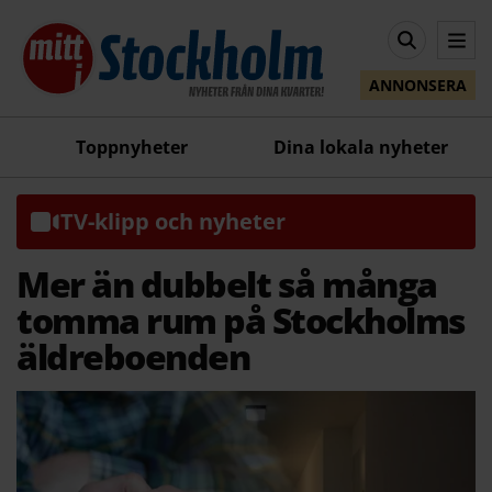
ANNONSERA
Toppnyheter
Dina lokala nyheter
TV-klipp och nyheter
Mer än dubbelt så många
tomma rum på Stockholms
äldreboenden