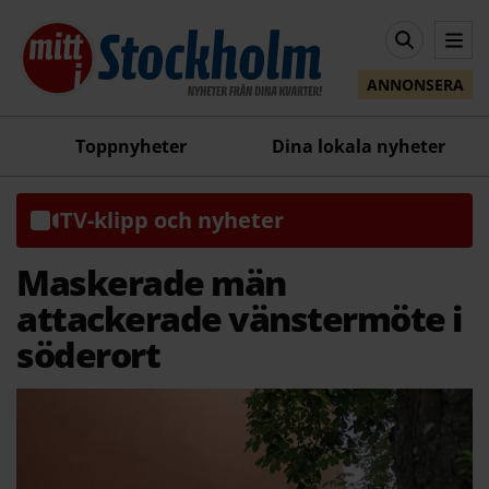
ANNONSERA
Toppnyheter
Dina lokala nyheter
TV-klipp och nyheter
Maskerade män
attackerade vänstermöte i
söderort