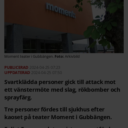
Moment teater i Gubbängen.
Arkivbild
2024-04-25
07:23
2024-04-25 07:50
Svartklädda personer gick till attack mot
ett vänstermöte med slag, rökbomber och
sprayfärg.
Tre personer fördes till sjukhus efter
kaoset på teater Moment i Gubbängen.