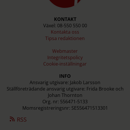
KONTAKT
Växel: 08-550 550 00
Kontakta oss
Tipsa redaktionen
Webmaster
Integritetspolicy
Cookie-inställningar
INFO
Ansvarig utgivare: Jakob Larsson
Ställföreträdande ansvarig utgivare: Frida Brooke och
Johan Thornton
Org. nr: 556471-5133
Momsregistreringsnr: SE556471513301
RSS