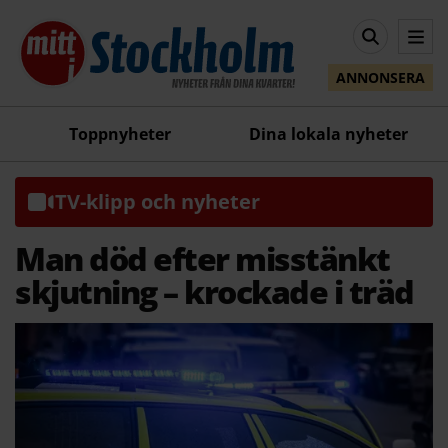
ANNONSERA
Toppnyheter
Dina lokala nyheter
TV-klipp och nyheter
Man död efter misstänkt
skjutning – krockade i träd