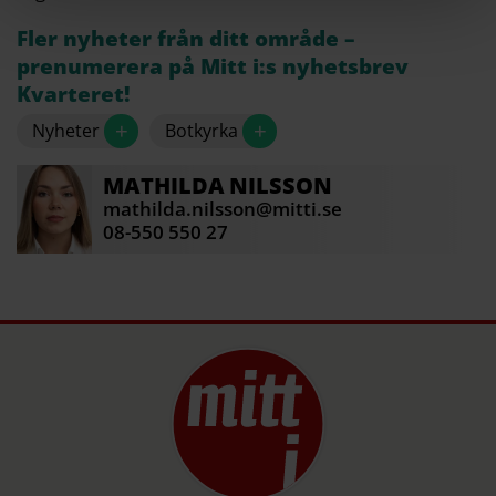
Fler nyheter från ditt område –
prenumerera på Mitt i:s nyhetsbrev
Kvarteret!
+
+
Nyheter
Botkyrka
MATHILDA
NILSSON
mathilda.nilsson@mitti.se
08-550 550 27