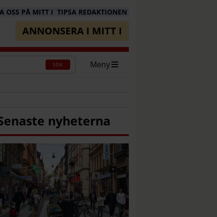
 OSS PÅ MITT I
TIPSA REDAKTIONEN
ANNONSERA I MITT I
Meny
SÖK
Senaste nyheterna