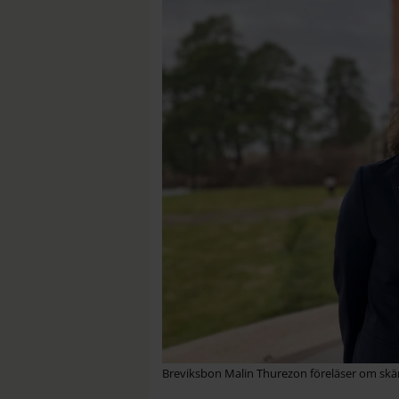
Breviksbon Malin Thurezon föreläser om skä