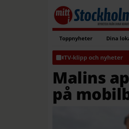
Toppnyheter
Dina lok
TV-klipp och nyheter
Malins ap
på mobil