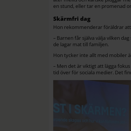
en stund, eller tar en promenad o
Skärmfri dag
Hon rekommenderar föräldrar att h
– Barnen får själva välja vilken d
de lagar mat till familjen.
Hon tycker inte allt med mobiler är
– Men det är viktigt att lägga fokus 
tid över för sociala medier. Det f