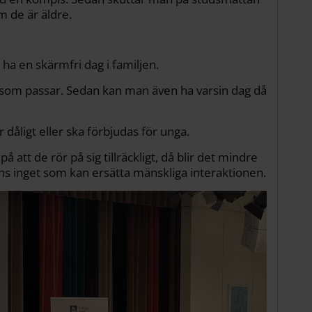
m de är äldre.
a en skärmfri dag i familjen.
ag som passar. Sedan­ kan man även ha varsin dag då
 dåligt eller ska förbjudas för unga.
på att de rör på sig tillräckligt, då blir det mindre
inns inget som kan ersätta mänskliga interaktionen.