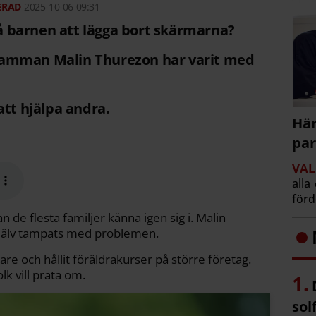
2025-10-06 09:31
 få barnen att lägga bort skärmarna?
amman Malin Thurezon har varit med
att hjälpa andra.
Här
par
VAL
alla
för
 de flesta familjer känna igen sig i. Malin
själv tampats med problemen.
sare och hållit föräldrakurser på större företag.
lk vill prata om.
sol