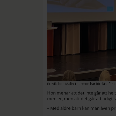
Breviksbon Malin Thurezon har föreläst för 
Hon menar att det inte går att hel
medier, men att det går att tidigt s
– Med äldre barn kan man även pra