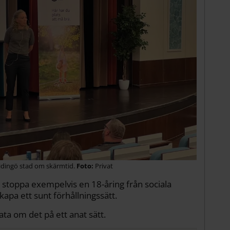
Lidingö stad om skärmtid.
Privat
t stoppa exempelvis en 18-åring från sociala
kapa ett sunt förhållningssätt.
ta om det på ett anat sätt.