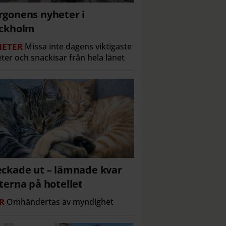
gonens nyheter i
ockholm
ETER
Missa inte dagens viktigaste
ter och snackisar från hela länet
ckade ut – lämnade kvar
terna på hotellet
R
Omhändertas av myndighet