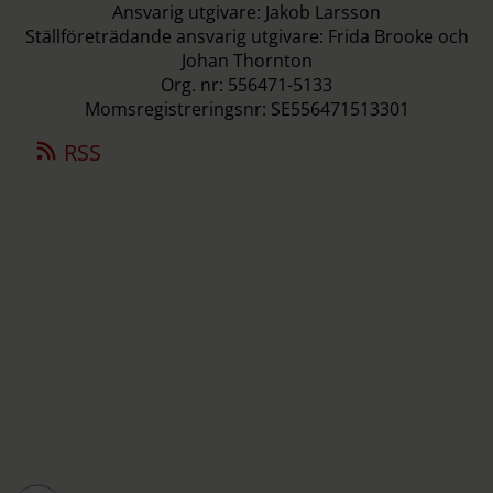
Ansvarig utgivare: Jakob Larsson
Ställföreträdande ansvarig utgivare: Frida Brooke och
Johan Thornton
Org. nr: 556471-5133
Momsregistreringsnr: SE556471513301
RSS