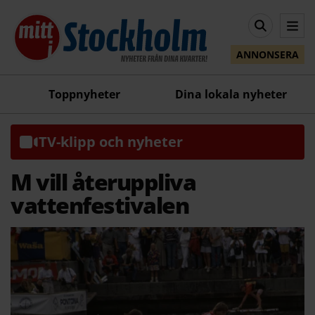
ANNONSERA
Toppnyheter
Dina lokala nyheter
TV-klipp och nyheter
M vill återuppliva
vattenfestivalen