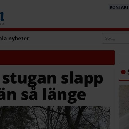
KONTAKTA
ala nyheter
a stugan slapp
 än så länge