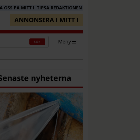
 OSS PÅ MITT I
TIPSA REDAKTIONEN
ANNONSERA I MITT I
Meny
SÖK
Senaste nyheterna