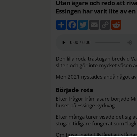
Utan ägare och redo att riv
Essingen har varit lite av en
D
F
T
E
C
R
e
a
w
m
o
e
l
c
i
a
p
d
a
e
t
i
y
d
b
t
l
L
i
o
e
i
t
o
r
n
k
k
Den lilla röda trästugan bredvid V
sliten och gör inte mycket väsen av
Men 2021 nystades ändå något av
Började rota
Efter frågor från läsare började 
huset på Essinge kyrkväg.
Efter många turer visade det sig 
stugan tidigare fungerat som ”lag
Om huset hade tillstånd att stå dä