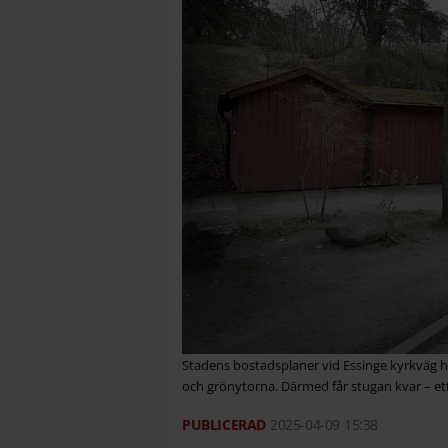
Stadens bostadsplaner vid Essinge kyrkväg ha
och grönytorna. Därmed får stugan kvar – ett tag
2025-04-09
15:38