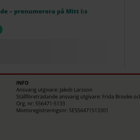
åde – prenumerera på Mitt i:s
INFO
Ansvarig utgivare: Jakob Larsson
Ställföreträdande ansvarig utgivare: Frida Brooke o
Org. nr: 556471-5133
Momsregistreringsnr: SE556471513301