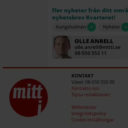
Fler nyheter från ditt omr
nyhetsbrev Kvarteret!
+
+
Kungsholmen
Nyheter
OLLE
ANRELL
olle.anrell@mitti.se
08-550 552 11
KONTAKT
Växel: 08-550 550 00
Kontakta oss
Tipsa redaktionen
Webmaster
Integritetspolicy
Cookie-inställningar