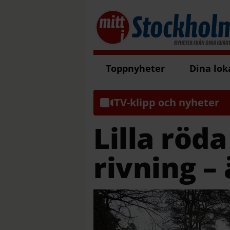
Toppnyheter
Dina lok
TV-klipp och nyheter
Lilla röd
rivning –