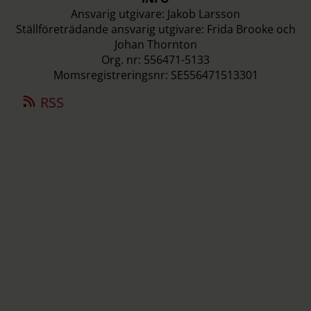
Ansvarig utgivare: Jakob Larsson
Ställföreträdande ansvarig utgivare: Frida Brooke och
Johan Thornton
Org. nr: 556471-5133
Momsregistreringsnr: SE556471513301
RSS