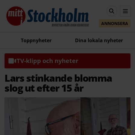
ANNONSERA
Toppnyheter
Dina lokala nyheter
TV-klipp och nyheter
Lars stinkande blomma
slog ut efter 15 år