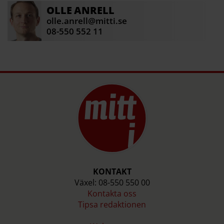
OLLE
ANRELL
olle.anrell@mitti.se
08-550 552 11
KONTAKT
Växel: 08-550 550 00
Kontakta oss
Tipsa redaktionen