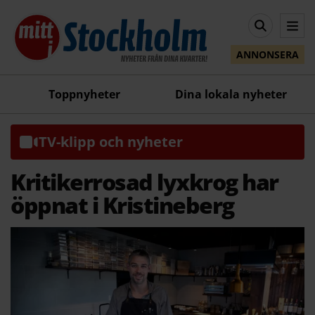
ANNONSERA
Toppnyheter
Dina lokala nyheter
TV-klipp och nyheter
Kritikerrosad lyxkrog har
öppnat i Kristineberg