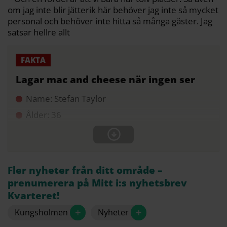
om jag inte blir jätterik här behöver jag inte så mycket
personal och behöver inte hitta så många gäster. Jag
satsar hellre allt
Lagar mac and cheese när ingen ser
Name: Stefan Taylor
Ålder: 36
Fler nyheter från ditt område –
prenumerera på Mitt i:s nyhetsbrev
Kvarteret!
+
+
Kungsholmen
Nyheter