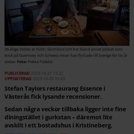
36-årige Stefan är född i Skottland och har bland annat jobbat som
kock på Guernsey och Schweiz innan han flyttade till Sverige för tio år
sedan.
Pekka Pääkkö
2023-10-21
15:22
2023-10-25 10:43
Stefan Taylors restaurang Essence i
Västerås fick lysande recensioner.
Sedan några veckor tillbaka ligger inte fine
diningstället i gurkstan – däremot lite
avskilt i ett bostadshus i Kristineberg.