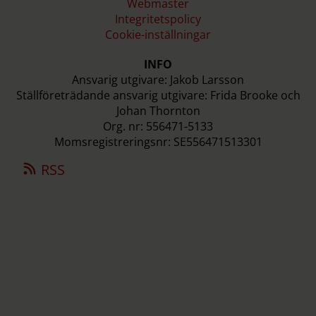
Webmaster
Integritetspolicy
Cookie-inställningar
INFO
Ansvarig utgivare: Jakob Larsson
Ställföreträdande ansvarig utgivare: Frida Brooke och
Johan Thornton
Org. nr: 556471-5133
Momsregistreringsnr: SE556471513301
RSS