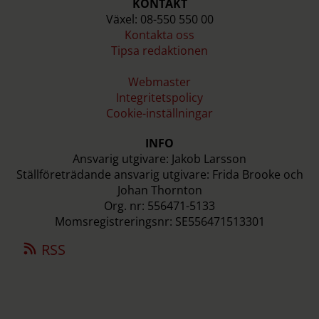
KONTAKT
Växel: 08-550 550 00
Kontakta oss
Tipsa redaktionen
Webmaster
Integritetspolicy
Cookie-inställningar
INFO
Ansvarig utgivare: Jakob Larsson
Ställföreträdande ansvarig utgivare: Frida Brooke och
Johan Thornton
Org. nr: 556471-5133
Momsregistreringsnr: SE556471513301
RSS