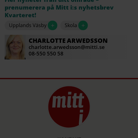
prenumerera på Mitt i:s nyhetsbrev
Kvarteret!
+
+
Upplands Väsby
Skola
CHARLOTTE
ARWEDSSON
charlotte.arwedsson@mitti.se
08-550 550 58