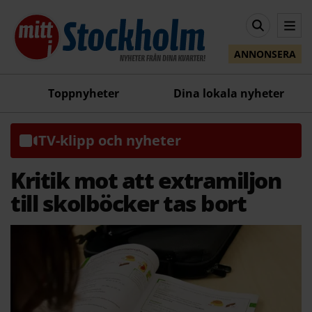
ANNONSERA
Toppnyheter
Dina lokala nyheter
TV-klipp och nyheter
Kritik mot att extramiljon
till skolböcker tas bort