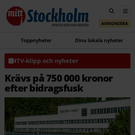
ANNONSERA
Toppnyheter
Dina lokala nyheter
TV-klipp och nyheter
Krävs på 750 000 kronor
efter bidragsfusk