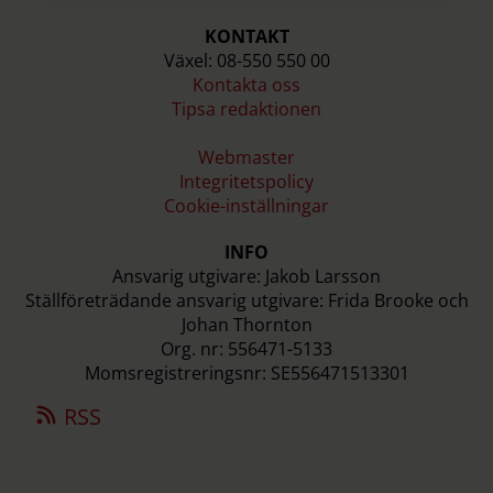
KONTAKT
Växel: 08-550 550 00
Kontakta oss
Tipsa redaktionen
Webmaster
Integritetspolicy
Cookie-inställningar
INFO
Ansvarig utgivare: Jakob Larsson
Ställföreträdande ansvarig utgivare: Frida Brooke och
Johan Thornton
Org. nr: 556471-5133
Momsregistreringsnr: SE556471513301
RSS