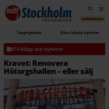
ANNONSERA
Toppnyheter
Dina lokala nyheter
TV-klipp och nyheter
Kravet: Renovera
Hötorgshallen – eller sälj