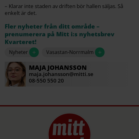
– Klarar inte staden av driften bör hallen säljas. Så
enkelt är det.
Fler nyheter från ditt område –
prenumerera på Mitt i:s nyhetsbrev
Kvarteret!
+
+
Nyheter
Vasastan-Norrmalm
MAJA
JOHANSSON
maja.johansson@mitti.se
08-550 550 20