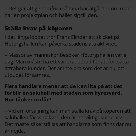
– Det går att genomföra sådana här åtgärder om man
har en projektplan och håller sig till den.
Ställa krav på köparen
I det långa loppet tror Frans Elinder att skicket på
Hötorgshallen kan påverka stadens attraktivitet.
– Massor av människor besöker Hötorgshallen varje
dag. Man måste ha ett varierat utbud för att fortsätta
attrahera kunder. Det är inte bra som det är nu, att
utbudet försämras.
Flera handlare menar att de kan lita på att det
förblir en saluhall med staden som hyresvärd.
Hur tänker ni där?
– Vid en försäljning kan man ställa krav på köparen att
saluhallen får vara kvar, den är ett viktigt kulturarv.
Det måste säkerställas att handlarna som finns där nu
är nöjda.