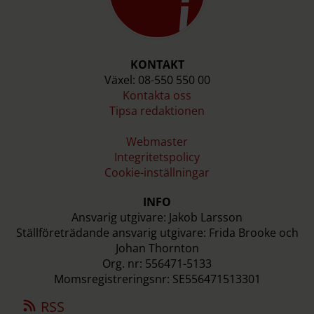
KONTAKT
Växel: 08-550 550 00
Kontakta oss
Tipsa redaktionen
Webmaster
Integritetspolicy
Cookie-inställningar
INFO
Ansvarig utgivare: Jakob Larsson
Ställföreträdande ansvarig utgivare: Frida Brooke och
Johan Thornton
Org. nr: 556471-5133
Momsregistreringsnr: SE556471513301
RSS