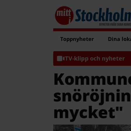
Toppnyheter
Dina lok
TV-klipp och nyheter
Kommun
snöröjnin
mycket"