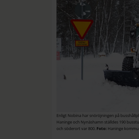
Enligt Nobina har snöröjningen på busshållpl
Haninge och Nynäshamn ställdes 190 bussture
och söderort var 800.
Haninge kommu