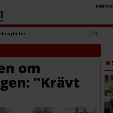
KONTAKTA
ala nyheter
en om
gen: "Krävt