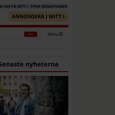
 OSS PÅ MITT I
TIPSA REDAKTIONEN
ANNONSERA I MITT I
Meny
SÖK
Senaste nyheterna