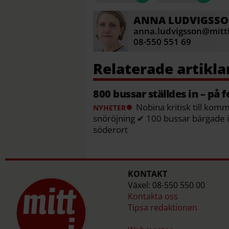
ANNA
LUDVIGSS
anna.ludvigsson@mitti
08-550 551 69
800 bussar ställdes in – på 
Nobina kritisk till komm
NYHETER
snöröjning ✔ 100 bussar bärgade 
söderort
KONTAKT
Växel: 08-550 550 00
Kontakta oss
Tipsa redaktionen