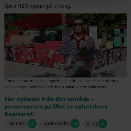
Spice H2O öppnar på onsdag.
"Tanken är att man ska hänga här, sen dra till Spice 99 när vi stänger
vid 23," säger Zacharias Zachrisson.
Victor Malmcrona
Fler nyheter från ditt område –
prenumerera på Mitt i:s nyhetsbrev
Kvarteret!
+
+
+
Nyheter
Södermalm
Krog