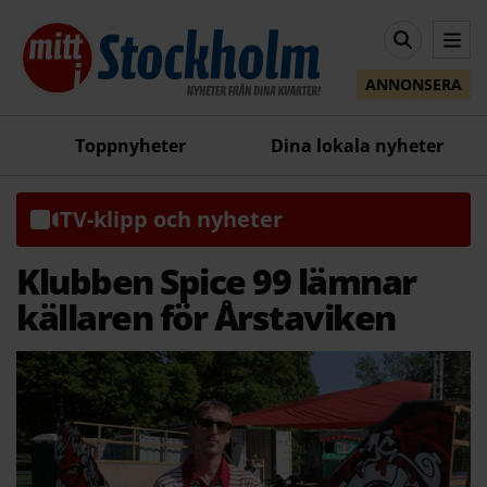
ANNONSERA
Toppnyheter
Dina lokala nyheter
TV-klipp och nyheter
Klubben Spice 99 lämnar
källaren för Årstaviken