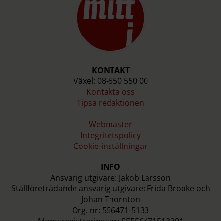
KONTAKT
Växel: 08-550 550 00
Kontakta oss
Tipsa redaktionen
Webmaster
Integritetspolicy
Cookie-inställningar
INFO
Ansvarig utgivare: Jakob Larsson
Ställföreträdande ansvarig utgivare: Frida Brooke och
Johan Thornton
Org. nr: 556471-5133
Momsregistreringsnr: SE556471513301