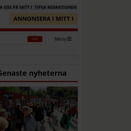
 OSS PÅ MITT I
TIPSA REDAKTIONEN
ANNONSERA I MITT I
Meny
SÖK
Senaste nyheterna