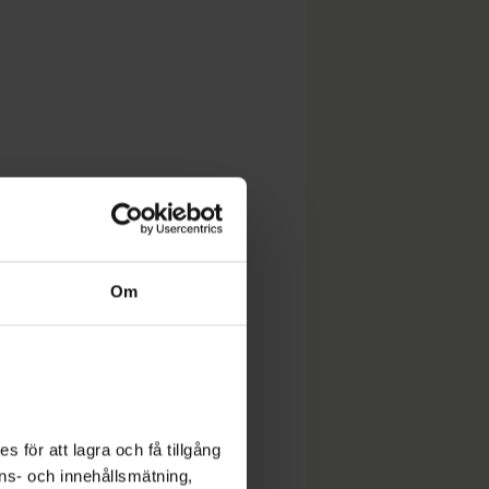
Om
 för att lagra och få tillgång
nons- och innehållsmätning,