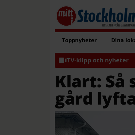
Toppnyheter
Dina lok
TV-klipp och nyheter
Klart: Så
gård lyft