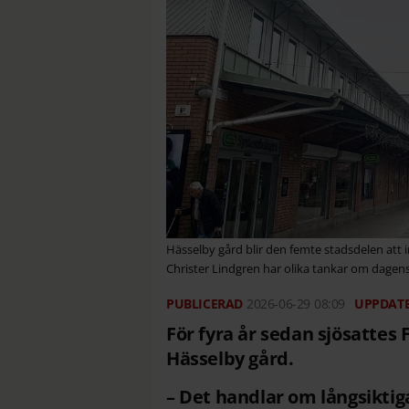
Hässelby gård blir den femte stadsdelen att
Christer Lindgren har olika tankar om dagen
2026-06-29
08:09
För fyra år sedan sjösattes 
Hässelby gård.
– Det handlar om långsiktig