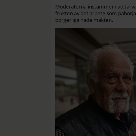
Moderaterna instämmer i att Järva 
frukten av det arbete som påbörj
borgerliga hade makten.