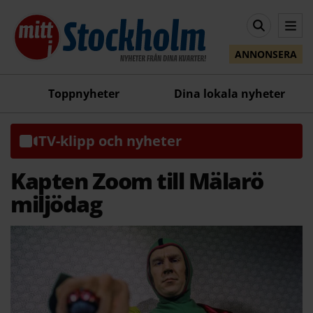
ANNONSERA
Toppnyheter
Dina lokala nyheter
TV-klipp och nyheter
Kapten Zoom till Mälarö
miljödag