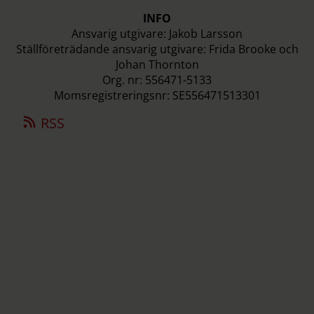
INFO
Ansvarig utgivare: Jakob Larsson
Ställföreträdande ansvarig utgivare: Frida Brooke och
Johan Thornton
Org. nr: 556471-5133
Momsregistreringsnr: SE556471513301
RSS