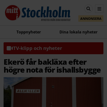
ANNONSERA
Toppnyheter
Dina lokala nyheter
TV-klipp och nyheter
Ekerö får bakläxa efter
högre nota för ishallsbygge