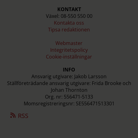
KONTAKT
Växel: 08-550 550 00
Kontakta oss
Tipsa redaktionen
Webmaster
Integritetspolicy
Cookie-inställningar
INFO
Ansvarig utgivare: Jakob Larsson
Ställföreträdande ansvarig utgivare: Frida Brooke och
Johan Thornton
Org. nr: 556471-5133
Momsregistreringsnr: SE556471513301
RSS