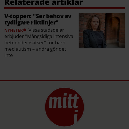
V-toppen: "Ser behov av
tydligare riktlinjer"
Vissa stadsdelar
NYHETER
erbjuder "Mångsidiga intensiva
beteendeinsatser" för barn
med autism – andra gör det
inte