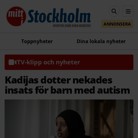
ANNONSERA
Toppnyheter
Dina lokala nyheter
TV-klipp och nyheter
Kadijas dotter nekades
insats för barn med autism