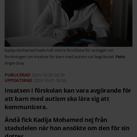
Kadija Mohamed hade haft större förståelse för avslaget om
forskningen om insatser för barn med autism var begränsad.
Angie Gray
2024-10-20
06:30
2024-10-21 06:56
Insatsen i förskolan kan vara avgörande för
att barn med autism ska lära sig att
kommunicera.
Ändå fick Kadija Mohamed nej från
stadsdelen när hon ansökte om den för sin
dotter.