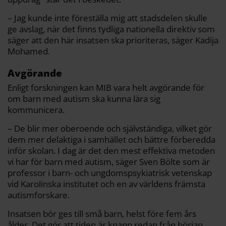
– Jag kunde inte föreställa mig att stadsdelen skulle
ge avslag, när det finns tydliga nationella direktiv som
säger att den här insatsen ska prioriteras, säger Kadija
Mohamed.
Avgörande
Enligt forskningen kan MIB vara helt avgörande för
om barn med autism ska kunna lära sig
kommunicera.
– De blir mer oberoende och självständiga, vilket gör
dem mer delaktiga i samhället och bättre förberedda
inför skolan. I dag är det den mest effektiva metoden
vi har för barn med autism, säger Sven Bölte som är
professor i barn- och ungdomspsykiatrisk vetenskap
vid Karolinska institutet och en av världens främsta
autismforskare.
Insatsen bör ges till små barn, helst före fem års
ålder. Det gör att tiden är knapp redan från början.