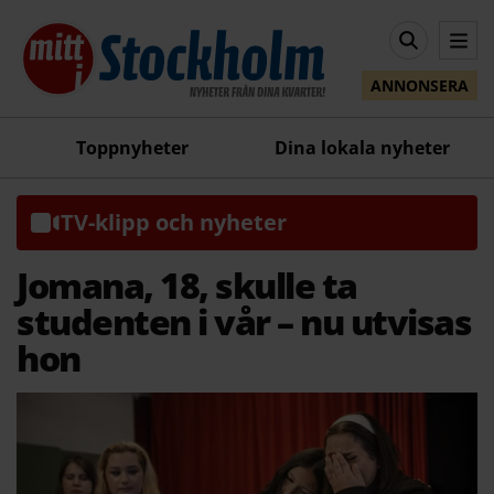
ANNONSERA
Toppnyheter
Dina lokala nyheter
TV-klipp och nyheter
Jomana, 18, skulle ta
studenten i vår – nu utvisas
hon