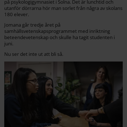
på psykologigymnasiet i Solna. Det är lunchtid och
utanför dörrarna hör man sorlet från några av skolans
180 elever.
Jomana går tredje året på
samhällsvetenskapsprogrammet med inriktning
beteendevetenskap och skulle ha tagit studenten i
juni.
Nu ser det inte ut att bli så.