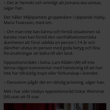
– Det är hemskt och orimligt att Jomana ska utvisas,
säger han.
Det håller Miljöpartiets gruppledare i Upplands Väsby,
Maria Tuvesson, med om.
– Om man inte kan känna och förstå situationen så
kanske man kan förstå den samhällsekonomiska
dumheten att först utbilda en person i 14 år och
därefter utvisa en person med goda betyg och fina
förutsättningar att bidra till vårt land.
Oppositionsrådet i Solna, Lars Rådén (M) vill inte
lämna någon kommentar med hänvisning till att han
inte har tillräcklig insyn eller förkunskap i ärendet.
– Dessutom pågår det en rättslig prövning, säger han.
Mitt i har sökt Väsbys oppositionsråd Oskar Weinmar
(M) utan att få svar.