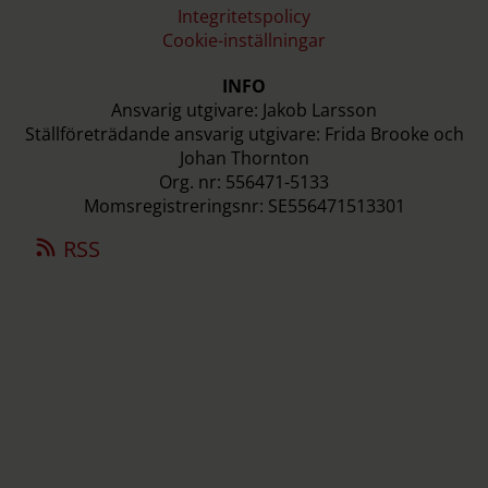
Integritetspolicy
Cookie-inställningar
INFO
Ansvarig utgivare: Jakob Larsson
Ställföreträdande ansvarig utgivare: Frida Brooke och
Johan Thornton
Org. nr: 556471-5133
Momsregistreringsnr: SE556471513301
RSS