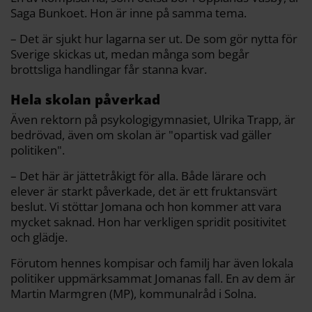
Saga Bunkoet. Hon är inne på samma tema.
– Det är sjukt hur lagarna ser ut. De som gör nytta för
Sverige skickas ut, medan många som begår
brottsliga handlingar får stanna kvar.
Hela skolan påverkad
Även rektorn på psykologigymnasiet, Ulrika Trapp, är
bedrövad, även om skolan är "opartisk vad gäller
politiken".
– Det här är jättetråkigt för alla. Både lärare och
elever är starkt påverkade, det är ett fruktansvärt
beslut. Vi stöttar Jomana och hon kommer att vara
mycket saknad. Hon har verkligen spridit positivitet
och glädje.
Förutom hennes kompisar och familj har även lokala
politiker uppmärksammat Jomanas fall. En av dem är
Martin Marmgren (MP), kommunalråd i Solna.