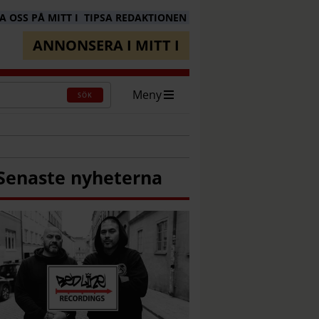
 OSS PÅ MITT I
TIPSA REDAKTIONEN
ANNONSERA I MITT I
Meny
SÖK
Senaste nyheterna