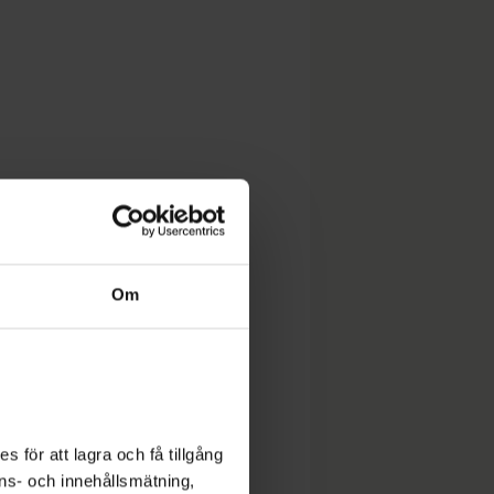
Om
 för att lagra och få tillgång
nons- och innehållsmätning,