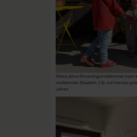
Äldsta aktiva församlingsmedlemmen Karin k
medlemmen Elisabeth, 2 år, och hennes syste
Lefvert