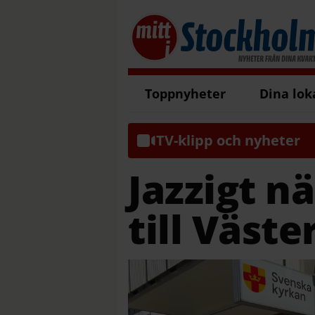
Toppnyheter
Dina lok
TV-klipp och nyheter
Jazzigt n
till Väste