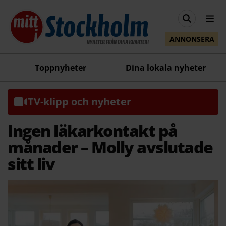
ANNONSERA
Toppnyheter
Dina lokala nyheter
TV-klipp och nyheter
Ingen läkarkontakt på
månader – Molly avslutade
sitt liv