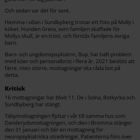
Och sedan var det för sent.
Hemma i villan i Sundbyberg tronar ett foto på Molly i
köket. Hunden Greta, som familjen skaffade för
Mollys skull, är en tröst, och förstås familjens övriga
barn.
Barn- och ungdomspsykiatrin, Bup, har haft problem
med köer och personalbrist i flera år. 2021 beslöts att
färre, men större, mottagningar ska råda bot på
detta.
Kritisk
16 mottagningar har blivit 11. De i Solna, Botkyrka och
Sundbyberg har stängt.
Täbymottagningen flyttar i vår till samma hus som
Danderydsmottagningen, och den i Bromma stänger
den 31 januari och blir en mottagning för
neuropsykiatriska utredningar. Patienterna förs över