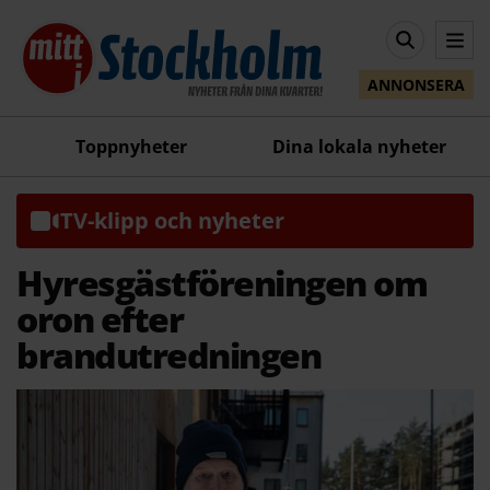
ANNONSERA
Toppnyheter
Dina lokala nyheter
TV-klipp och nyheter
Hyresgästföreningen om
oron efter
brandutredningen