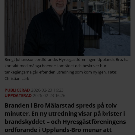
Bengt Johansson, ordförande, Hyresgästföreningen Upplands-Bro, har
kontakt med många boende i området och beskriver hur
tankegångarna går efter den utredning som kom nyligen.
Christian Lärk
2026-02-23
16:23
2026-02-23 16:26
Branden i Bro Mälarstad spreds på tolv
minuter. En ny utredning visar på brister i
brandskyddet – och Hyresgästföreningens
ordförande i Upplands-Bro menar att