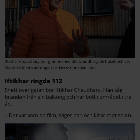
Iftikhar Chaudhary bor granne med det brandhärjade huset och var
bland de första att ringa 112.
Christian Lärk
Iftikhar ringde 112
Snett över gatan bor Iftikhar Chaudhary. Han såg
branden från sin balkong och har bott i området i tre
år.
– Det var som en film, säger han och kisar mot solen.