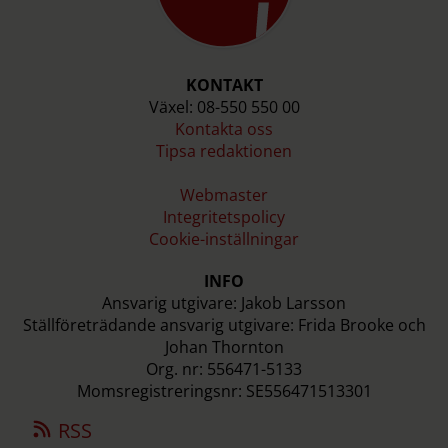
KONTAKT
Växel: 08-550 550 00
Kontakta oss
Tipsa redaktionen
Webmaster
Integritetspolicy
Cookie-inställningar
INFO
Ansvarig utgivare: Jakob Larsson
Ställföreträdande ansvarig utgivare: Frida Brooke och
Johan Thornton
Org. nr: 556471-5133
Momsregistreringsnr: SE556471513301
RSS