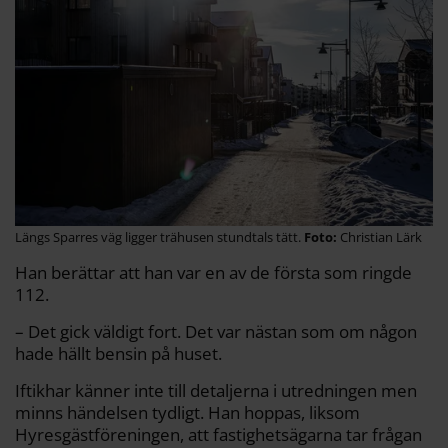
Längs Sparres väg ligger trähusen stundtals tätt.
Christian Lärk
Han berättar att han var en av de första som ringde
112.
– Det gick väldigt fort. Det var nästan som om någon
hade hällt bensin på huset.
Iftikhar känner inte till detaljerna i utredningen men
minns händelsen tydligt. Han hoppas, liksom
Hyresgästföreningen, att fastighetsägarna tar frågan