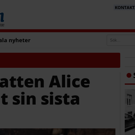
KONTAKTA
ala nyheter
atten Alice
 sin sista