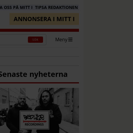
 OSS PÅ MITT I
TIPSA REDAKTIONEN
ANNONSERA I MITT I
Meny
SÖK
Senaste nyheterna