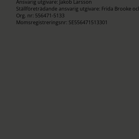
Ansvarig utgivare: Jakob Larsson
Ställföreträdande ansvarig utgivare: Frida Brooke o
Org. nr: 556471-5133
Momsregistreringsnr: SE556471513301