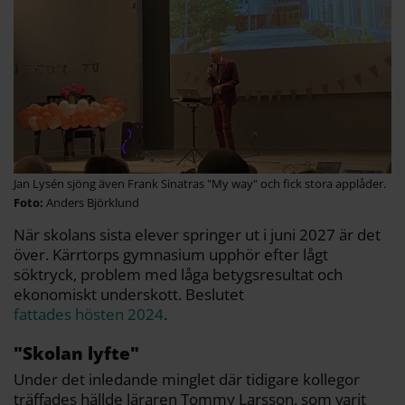
Jan Lysén sjöng även Frank Sinatras "My way" och fick stora applåder.
Anders Björklund
När skolans sista elever springer ut i juni 2027 är det
över. Kärrtorps gymnasium upphör efter lågt
söktryck, problem med låga betygsresultat och
ekonomiskt underskott. Beslutet
fattades hösten 2024
.
"Skolan lyfte"
Under det inledande minglet där tidigare kollegor
träffades hällde läraren Tommy Larsson, som varit