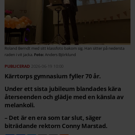
Roland Berndt med sitt klassfoto bakom sig. Han sitter på nedersta
raden i vit jacka.
Anders Björklund
2026-06-19
10:00
Kärrtorps gymnasium fyller 70 år.
Under ett sista jubileum blandades kära
återseenden och glädje med en känsla av
melankoli.
– Det är en era som tar slut, säger
biträdande rektorn Conny Marstad.