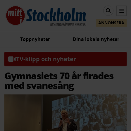
ANNONSERA
Toppnyheter
Dina lokala nyheter
TV-klipp och nyheter
Gymnasiets 70 år firades
med svanesång