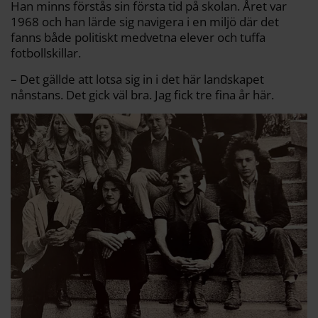
Han minns förstås sin första tid på skolan. Året var
1968 och han lärde sig navigera i en miljö där det
fanns både politiskt medvetna elever och tuffa
fotbollskillar.
– Det gällde att lotsa sig in i det här landskapet
nånstans. Det gick väl bra. Jag fick tre fina år här.