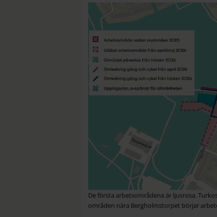
De första arbetsområdena är ljusrosa. Turko
områden nära Bergholmstorpet börjar arbete