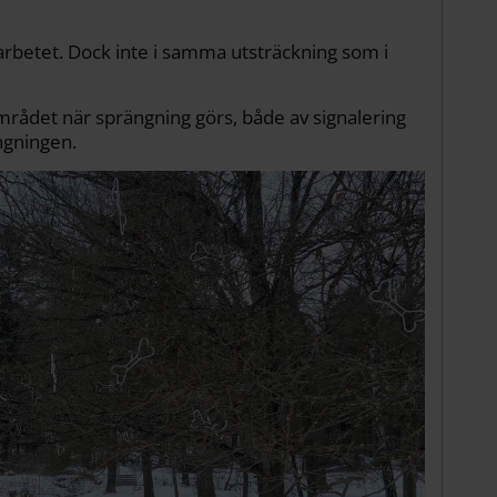
betet. Dock inte i samma utsträckning som i
ådet när sprängning görs, både av signalering
ngningen.