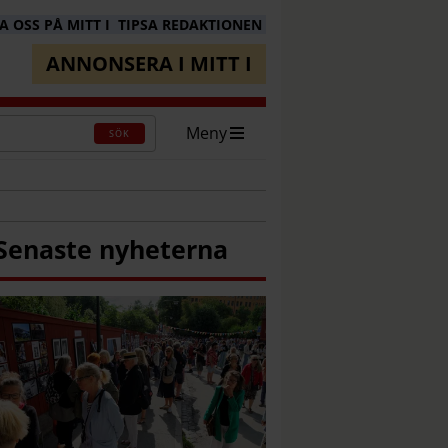
 OSS PÅ MITT I
TIPSA REDAKTIONEN
ANNONSERA I MITT I
Meny
SÖK
Senaste nyheterna