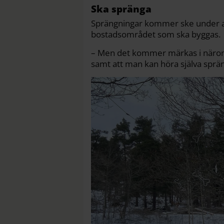
Ska spränga
Sprängningar kommer ske under ar
bostadsområdet som ska byggas.
– Men det kommer märkas i näromr
samt att man kan höra själva sprä