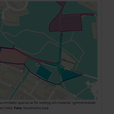
sa områden spärras av för verktyg och material. I grönstreckade
n i höst.
Stockholms stad