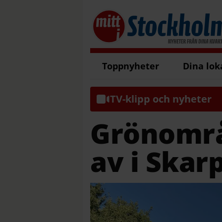
Toppnyheter
Dina lok
TV-klipp och nyheter
Grönområ
av i Skar