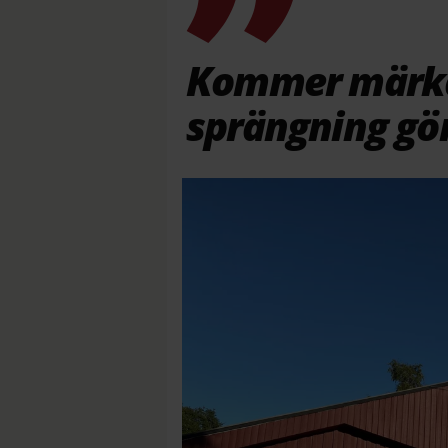
Kommer märka
sprängning gör