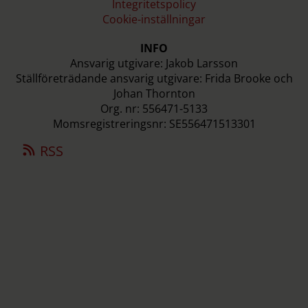
Integritetspolicy
Cookie-inställningar
INFO
Ansvarig utgivare: Jakob Larsson
Ställföreträdande ansvarig utgivare: Frida Brooke och
Johan Thornton
Org. nr: 556471-5133
Momsregistreringsnr: SE556471513301
RSS