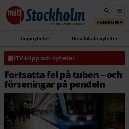
ANNONSERA
Toppnyheter
Dina lokala nyheter
TV-klipp och nyheter
Fortsatta fel på tuben – och
förseningar på pendeln