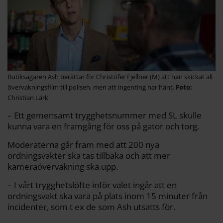
Butiksägaren Ash berättar för Christofer Fjellner (M) att han skickat all
övervakningsfilm till polisen, men att ingenting har hänt.
Christian Lärk
– Ett gemensamt trygghetsnummer med SL skulle
kunna vara en framgång för oss på gator och torg.
Moderaterna går fram med att 200 nya
ordningsvakter ska tas tillbaka och att mer
kameraövervakning ska upp.
– I vårt trygghetslöfte inför valet ingår att en
ordningsvakt ska vara på plats inom 15 minuter från
incidenter, som t ex de som Ash utsatts för.