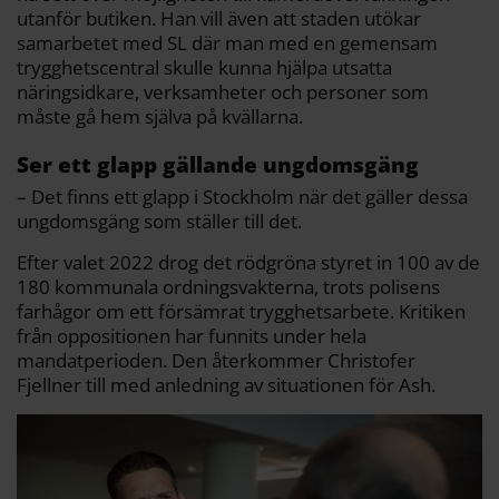
utanför butiken. Han vill även att staden utökar
samarbetet med SL där man med en gemensam
trygghetscentral skulle kunna hjälpa utsatta
näringsidkare, verksamheter och personer som
måste gå hem själva på kvällarna.
Ser ett glapp gällande ungdomsgäng
– Det finns ett glapp i Stockholm när det gäller dessa
ungdomsgäng som ställer till det.
Efter valet 2022 drog det rödgröna styret in 100 av de
180 kommunala ordningsvakterna, trots polisens
farhågor om ett försämrat trygghetsarbete. Kritiken
från oppositionen har funnits under hela
mandatperioden. Den återkommer Christofer
Fjellner till med anledning av situationen för Ash.