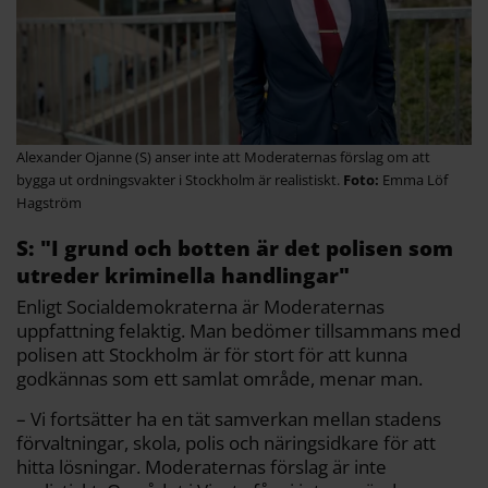
Alexander Ojanne (S) anser inte att Moderaternas förslag om att
bygga ut ordningsvakter i Stockholm är realistiskt.
Emma Löf
Hagström
S: "I grund och botten är det polisen som
utreder kriminella handlingar"
Enligt Socialdemokraterna är Moderaternas
uppfattning felaktig. Man bedömer tillsammans med
polisen att Stockholm är för stort för att kunna
godkännas som ett samlat område, menar man.
– Vi fortsätter ha en tät samverkan mellan stadens
förvaltningar, skola, polis och näringsidkare för att
hitta lösningar. Moderaternas förslag är inte