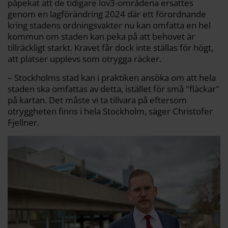
påpekat att de tidigare lov3-områdena ersattes
genom en lagförändring 2024 där ett förordnande
kring stadens ordningsvakter nu kan omfatta en hel
kommun om staden kan peka på att behovet är
tillräckligt starkt. Kravet får dock inte ställas för högt,
att platser upplevs som otrygga räcker.
– Stockholms stad kan i praktiken ansöka om att hela
staden ska omfattas av detta, istället för små "fläckar"
på kartan. Det måste vi ta tillvara på eftersom
otryggheten finns i hela Stockholm, säger Christofer
Fjellner.