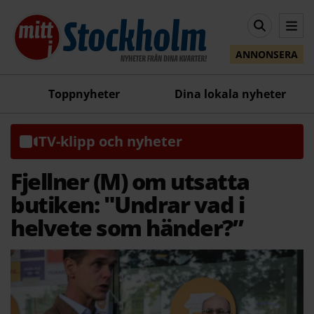
ANNONSERA
Toppnyheter
Dina lokala nyheter
TV-klipp och nyheter
Fjellner (M) om utsatta
butiken: "Undrar vad i
helvete som händer?”