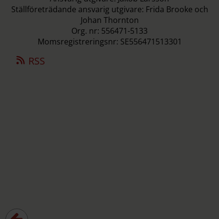
Ställföreträdande ansvarig utgivare: Frida Brooke och
Johan Thornton
Org. nr: 556471-5133
Momsregistreringsnr: SE556471513301
RSS