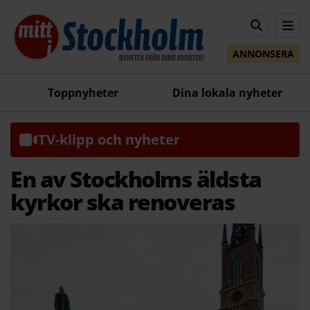
ANNONSERA
Toppnyheter
Dina lokala nyheter
TV-klipp och nyheter
En av Stockholms äldsta
kyrkor ska renoveras