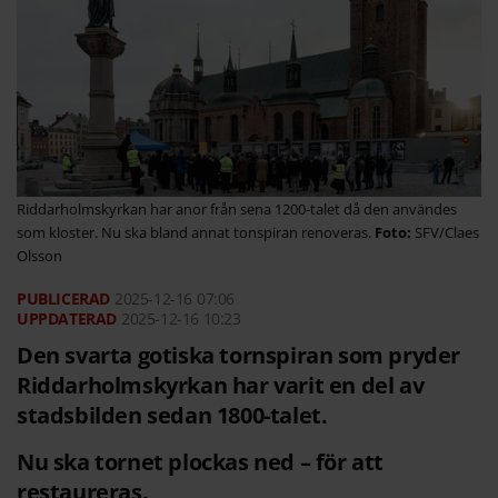
Riddarholmskyrkan har anor från sena 1200-talet då den användes
som kloster. Nu ska bland annat tonspiran renoveras.
SFV/Claes
Olsson
2025-12-16
07:06
2025-12-16 10:23
Den svarta gotiska tornspiran som pryder
Riddarholmskyrkan har varit en del av
stadsbilden sedan 1800-talet.
Nu ska tornet plockas ned – för att
restaureras.