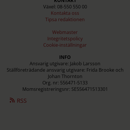
KONTAKT
Växel: 08-550 550 00
Kontakta oss
Tipsa redaktionen
Webmaster
Integritetspolicy
Cookie-inställningar
INFO
Ansvarig utgivare: Jakob Larsson
Ställföreträdande ansvarig utgivare: Frida Brooke och
Johan Thornton
Org. nr: 556471-5133
Momsregistreringsnr: SE556471513301
RSS