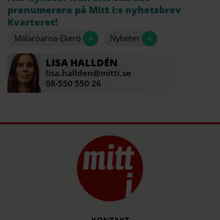
prenumerera på Mitt i:s nyhetsbrev
Kvarteret!
+
+
Mälaröarna-Ekerö
Nyheter
LISA
HALLDÉN
lisa.hallden@mitti.se
08-550 550 26