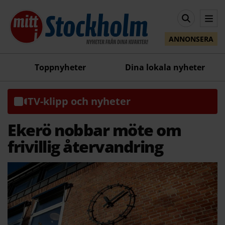
ANNONSERA
Toppnyheter
Dina lokala nyheter
TV-klipp och nyheter
Ekerö nobbar möte om
frivillig återvandring