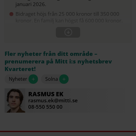
januari 2026.
Bidraget höjs från 25 000 kronor till 350 000
kronor. En familj kan högst få 600 000 kronor.
Fler nyheter från ditt område –
prenumerera på Mitt i:s nyhetsbrev
Kvarteret!
+
+
Nyheter
Solna
RASMUS
EK
rasmus.ek@mitti.se
08-550 550 00