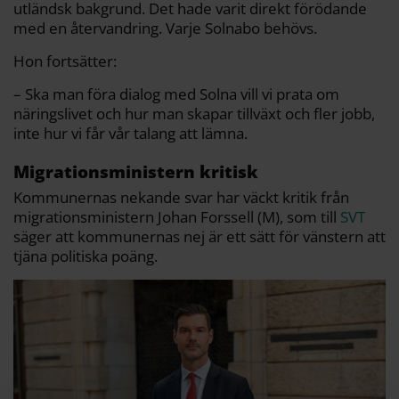
utländsk bakgrund. Det hade varit direkt förödande
med en återvandring. Varje Solnabo behövs.
Hon fortsätter:
– Ska man föra dialog med Solna vill vi prata om
näringslivet och hur man skapar tillväxt och fler jobb,
inte hur vi får vår talang att lämna.
Migrationsministern kritisk
Kommunernas nekande svar har väckt kritik från
migrationsministern Johan Forssell (M), som till
SVT
säger att kommunernas nej är ett sätt för vänstern att
tjäna politiska poäng.