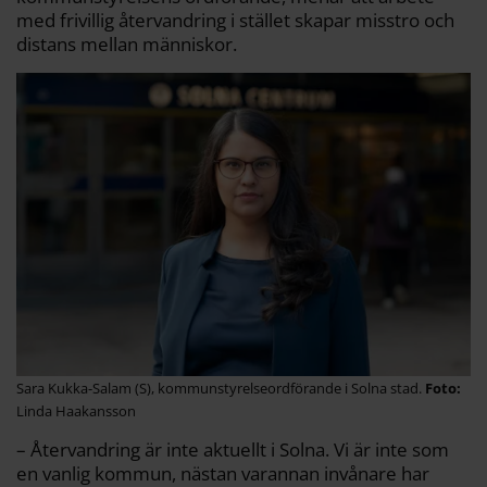
med frivillig återvandring i stället skapar misstro och
distans mellan människor.
Sara Kukka-Salam (S), kommunstyrelseordförande i Solna stad.
Linda Haakansson
– Återvandring är inte aktuellt i Solna. Vi är inte som
en vanlig kommun, nästan varannan invånare har