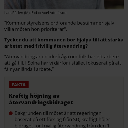
Lars Rådén (M).
Axel Adolfsson
”Kommunstyrelsens ordförande bestämmer själv
vilka möten hon prioriterar".
Tycker du att kommunen bör hjälpa till att stärka
arbetet med frivillig återvandring?
”Återvandring är en ickefråga om folk har ett arbete
att gå till. I Solna har vi därför i stället fokuserat på att
få nyanlända i arbete.”
Kraftig höjning av
återvandringsbidraget
Bakgrunden till mötet är att regeringen,
baserat på ett förslag från SD, kraftigt höjer
bidraget för frivillig återvandring från den 1