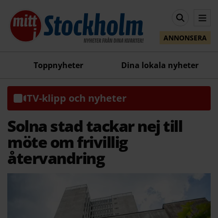
ANNONSERA
Toppnyheter
Dina lokala nyheter
TV-klipp och nyheter
Solna stad tackar nej till
möte om frivillig
återvandring