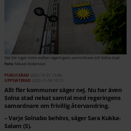
Det blir inget möte mellan regeringens samordnare och Solna stad.
Mikael Andersson
2025-10-31
13:46
2025-11-04 10:15
Allt fler kommuner säger nej. Nu har även
Solna stad nekat samtal med regeringens
samordnare om frivillig återvandring.
– Varje Solnabo behövs, säger Sara Kukka-
Salam (S).