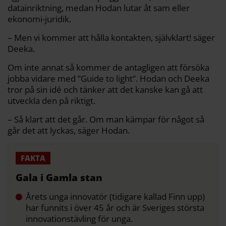
datainriktning, medan Hodan lutar åt sam eller
ekonomi-juridik.
– Men vi kommer att hålla kontakten, självklart! säger
Deeka.
Om inte annat så kommer de antagligen att försöka
jobba vidare med ”Guide to light”. Hodan och Deeka
tror på sin idé och tänker att det kanske kan gå att
utveckla den på riktigt.
– Så klart att det går. Om man kämpar för något så
går det att lyckas, säger Hodan.
Gala i Gamla stan
Årets unga innovatör (tidigare kallad Finn upp)
har funnits i över 45 år och är Sveriges största
innovationstävling för unga.