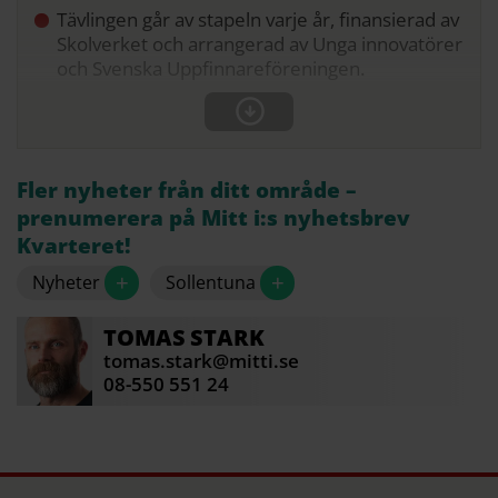
Tävlingen går av stapeln varje år, finansierad av
Skolverket och arrangerad av Unga innovatörer
och Svenska Uppfinnareföreningen.
Fler nyheter från ditt område –
prenumerera på Mitt i:s nyhetsbrev
Kvarteret!
+
+
Nyheter
Sollentuna
TOMAS
STARK
tomas.stark@mitti.se
08-550 551 24