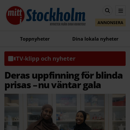
ANNONSERA
Toppnyheter
Dina lokala nyheter
TV-klipp och nyheter
Deras uppfinning för blinda
prisas – nu väntar gala