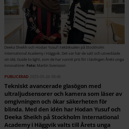
Deeka Sheikh och Hodan Yusuf i tekbiksalen på Stockholm
International Academy i Häggvik. Det var här de satt och utvecklade
sin idé, Guide to light, som de har vunnit pris för i tävlingen Årets unga
innovatörer.
Martin Svensson
2025-05-24
08:46
Tekniskt avancerade glasögon med
ultraljudsensorer och kamera som läser av
omgivningen och ökar säkerheten för
blinda. Med den idén har Hodan Yusuf och
Deeka Sheikh på Stockholm International
Academy i Häggvik valts till Årets unga