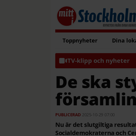
Toppnyheter
Dina lok
TV-klipp och nyheter
De ska sty
församli
2025-10-29
07:00
Nu är det slutgiltiga resulta
Socialdemokraterna och Cen