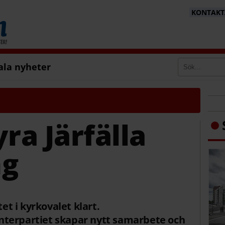
KONTAKTA
ala nyheter
ra Järfälla
ng
tet i kyrkovalet klart.
terpartiet skapar nytt samarbete och