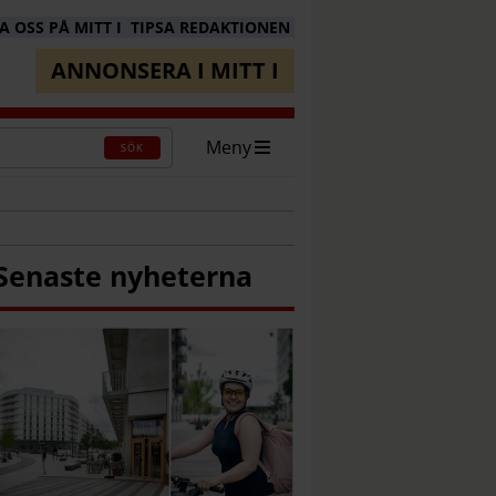
 OSS PÅ MITT I
TIPSA REDAKTIONEN
ANNONSERA I MITT I
Meny
SÖK
Senaste nyheterna