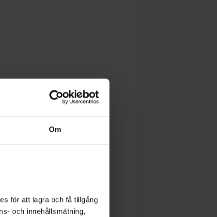
Om
 för att lagra och få tillgång
nons- och innehållsmätning,