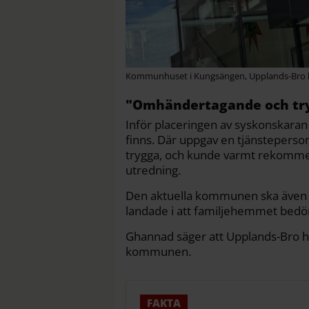
Kommunhuset i Kungsängen, Upplands-Bro
"Omhändertagande och tr
Inför placeringen av syskonskar
finns. Där uppgav en tjänstepers
trygga, och kunde varmt rekommen
utredning.
Den aktuella kommunen ska även 
landade i att familjehemmet bed
Ghannad säger att Upplands-Bro ha
kommunen.