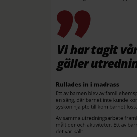
Vi har tagit v
gäller utredni
Rullades in i madrass
Ett av barnen blev av familjehems
en säng, där barnet inte kunde ko
syskon hjälpte till kom barnet lo
Av samma utredningsarbete fram
måltider och aktiviteter. Ett av bar
det var kallt.