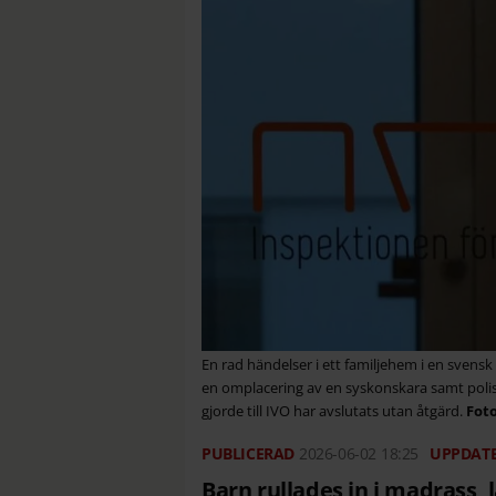
En rad händelser i ett familjehem i en sve
en omplacering av en syskonskara samt po
gjorde till IVO har avslutats utan åtgärd.
2026-06-02
18:25
Barn rullades in i madrass, 