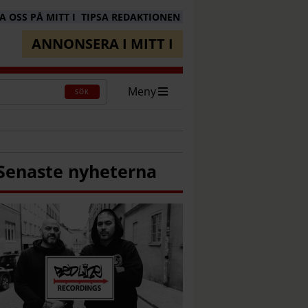
 OSS PÅ MITT I
TIPSA REDAKTIONEN
ANNONSERA I MITT I
Meny
SÖK
Senaste nyheterna