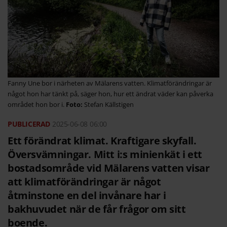
Fanny Une bor i närheten av Mälarens vatten. Klimatförändringar är
något hon har tänkt på, säger hon, hur ett ändrat väder kan påverka
området hon bor i.
Stefan Källstigen
2025-06-08
06:00
Ett förändrat klimat. Kraftigare skyfall.
Översvämningar. Mitt i:s minienkät i ett
bostadsområde vid Mälarens vatten visar
att klimatförändringar är något
åtminstone en del invånare har i
bakhuvudet när de får frågor om sitt
boende.