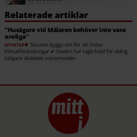
"Husägare vid Mälaren behöver inte vara
oroliga"
Slussen byggs om för att möta
NYHETER
klimatförändringar ✔ Staden har tagit höjd för aldrig
tidigare skådade extremväder