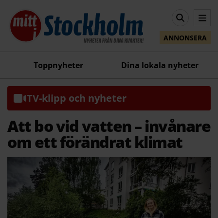
ANNONSERA
Toppnyheter
Dina lokala nyheter
TV-klipp och nyheter
Att bo vid vatten – invånare
om ett förändrat klimat