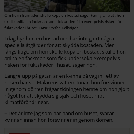
Om hon i framtiden skulle köpa en bostad säger Fanny Une att hon
skulle anlita en fackman som fick undersöka exempelvis risken för
fuktskador i huset.
Stefan Källstigen
I dag hyr hon en bostad och har inte gjort några
speciella åtgärder för att skydda bostaden. Mer
långsiktigt, om hon skulle köpa en bostad, skulle hon
anlita en fackman som fick undersöka exempelvis
risken för fuktskador i huset, säger hon.
Längre upp på gatan är en kvinna på väg in i ett av
husen här vid Mälarens vatten. Innan hon försvinner
in genom dörren frågar tidningen henne om hon gjort
något för att skydda sig själv och huset mot
klimatförändringar.
– Det är inte jag som har hand om huset, svarar
kvinnan innan hon försvinner in genom dörren.