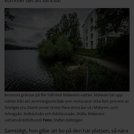
kommer det att vara då?
Bromma gränsar på fler håll mot Mälarens vatten. Mälaren tar upp
vatten från ett avrinningsområde som motsvarar cirka fem procent av
Sveriges yta, bland annat rinner flera stora åar ut i Mälaren, som
Arbogaån, Kolbäcksån och Eskilstunaån. (Källa: Mälarens
vattenvårdsförbund)
Stefan Källstigen
Samtidigt, hon gillar att bo på den här platsen, så nära