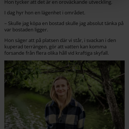
Hon tycker att det är en oroväckande utveckling.
I dag hyr hon en lägenhet i området.
– Skulle jag köpa en bostad skulle jag absolut tänka på
var bostaden ligger.
Hon säger att på platsen där vi står, i svackan i den
kuperad terrängen, gör att vatten kan komma
forsande från flera olika håll vid kraftiga skyfall.