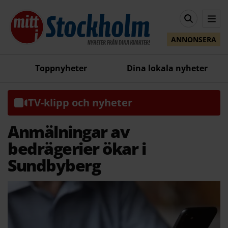
ANNONSERA
Toppnyheter
Dina lokala nyheter
TV-klipp och nyheter
Anmälningar av
bedrägerier ökar i
Sundbyberg