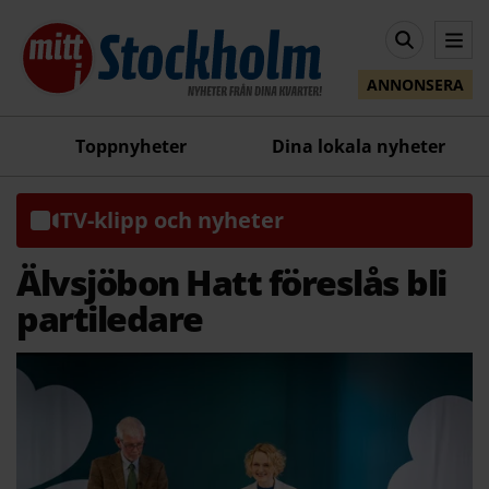
ANNONSERA
Toppnyheter
Dina lokala nyheter
TV-klipp och nyheter
Älvsjöbon Hatt föreslås bli
partiledare