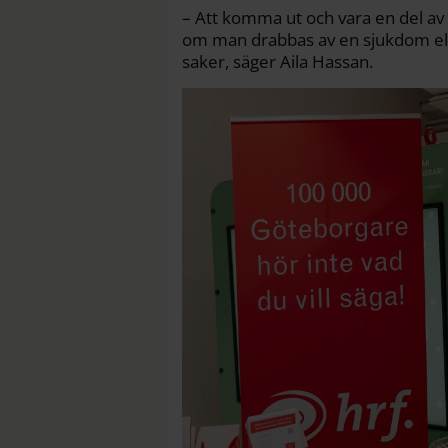
– Att komma ut och vara en del av
om man drabbas av en sjukdom elle
saker, säger Aila Hassan.