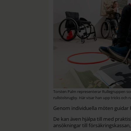
Torsten Palm representerar Rullegruppen som e
rullstolsrugby. Här visar han upp tricks och 
Genom individuella möten guidar F
De kan även hjälpa till med praktis
ansökningar till försäkringskassan