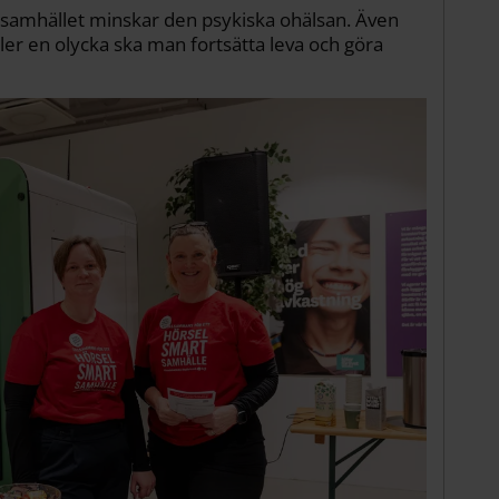
 samhället minskar den psykiska ohälsan. Även
r en olycka ska man fortsätta leva och göra