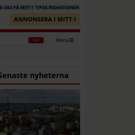
 OSS PÅ MITT I
TIPSA REDAKTIONEN
ANNONSERA I MITT I
Meny
SÖK
Senaste nyheterna