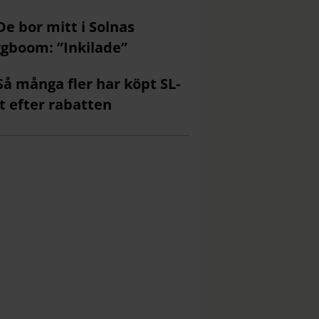
De bor mitt i Solnas
gboom: ”Inkilade”
Så många fler har köpt SL-
t efter rabatten