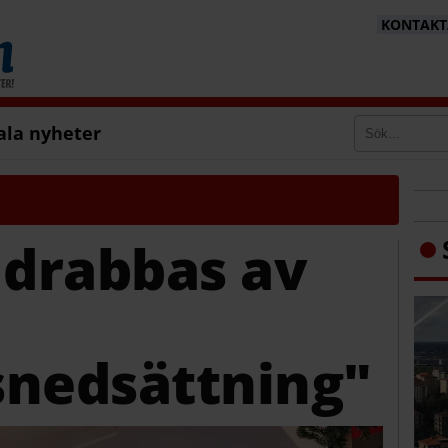
KONTAKTA
ala nyheter
 drabbas av
snedsättning"