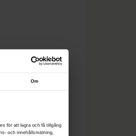
Om
 för att lagra och få tillgång
nons- och innehållsmätning,