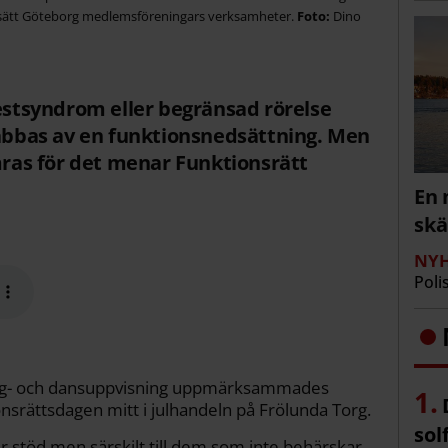
sätt Göteborg medlemsföreningars verksamheter.
Dino
gestsyndrom eller begränsad rörelse
rabbas av en funktionsnedsättning. Men
ämras för det menar Funktionsrätt
En 
sk
NYH
Poli
 sång- och dansuppvisning uppmärksammades
onsrättsdagen mitt i julhandeln på Frölunda Torg.
sol
er stöd men särskilt till dem som inte behärskar