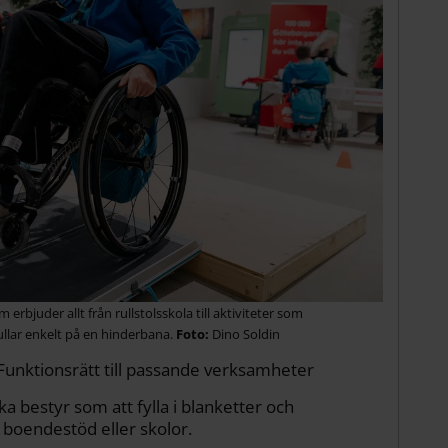
rbjuder allt från rullstolsskola till aktiviteter som
rullar enkelt på en hinderbana.
Dino Soldin
unktionsrätt till passande verksamheter
ka bestyr som att fylla i blanketter och
, boendestöd eller skolor.