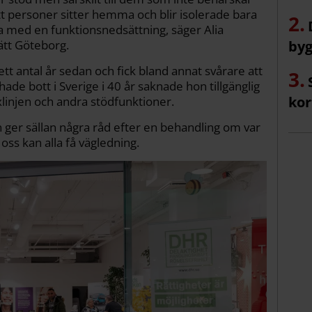
att personer sitter hemma och blir isolerade bara
va med en funktionsnedsättning, säger Alia
ätt Göteborg.
byg
tt antal år sedan och fick bland annat svårare att
hade bott i Sverige i 40 år saknade hon tillgänglig
kor
linjen och andra stödfunktioner.
den ger sällan några råd efter en behandling om var
 oss kan alla få vägledning.