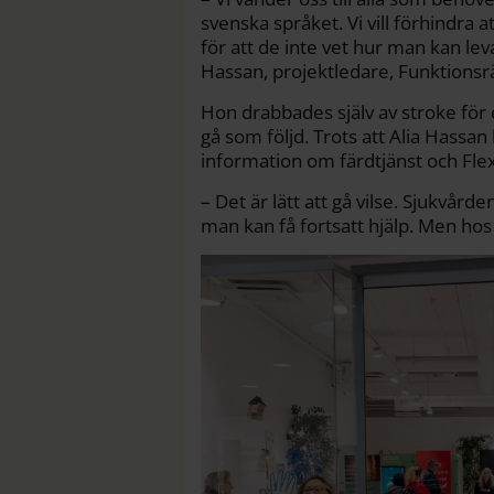
svenska språket. Vi vill förhindra 
för att de inte vet hur man kan le
Hassan, projektledare, Funktionsr
Hon drabbades själv av stroke för e
gå som följd. Trots att Alia Hassan 
information om färdtjänst och Flex
– Det är lätt att gå vilse. Sjukvår
man kan få fortsatt hjälp. Men hos