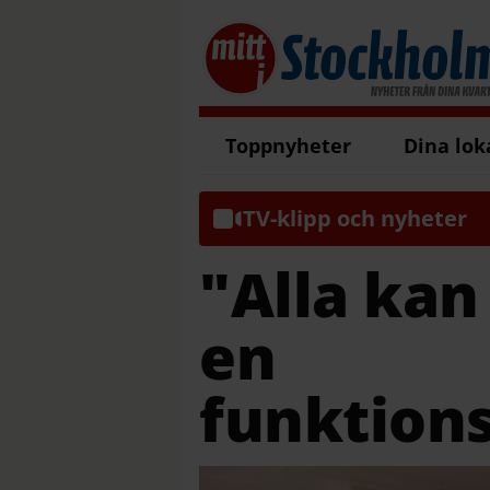
Toppnyheter
Dina lok
TV-klipp och nyheter
"Alla kan
en
funktion